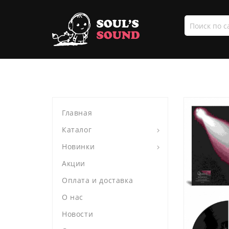
Поиск
по
сайту
Главная
Каталог
Новинки
Акции
Оплата и доставка
О нас
Новости