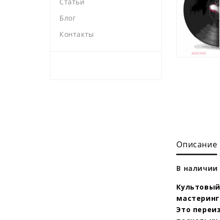
Статьи
Блог
Контакты
Описание
В наличии 
Культовый
мастеринг
Это переи