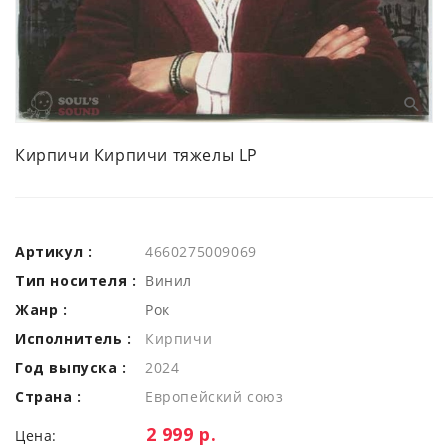
Кирпичи Кирпичи тяжелы LP
Артикул :
4660275009069
Тип носителя :
Винил
Жанр :
Рок
Исполнитель :
Кирпичи
Год выпуска :
2024
Страна :
Европейский союз
Цена:
2 999 р.
Цена: