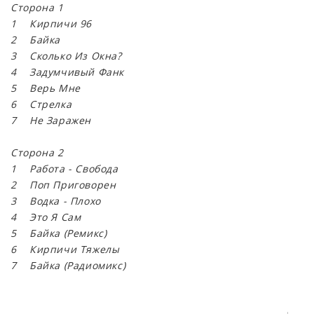
Сторона 1
1 Кирпичи 96
2 Байка
3 Сколько Из Окна?
4 Задумчивый Фанк
5 Верь Мне
6 Стрелка
7 Не Заражен
Сторона 2
1 Работа - Свобода
2 Поп Приговорен
3 Водка - Плохо
4 Это Я Сам
5 Байка (Ремикс)
6 Кирпичи Тяжелы
7 Байка (Радиомикс)