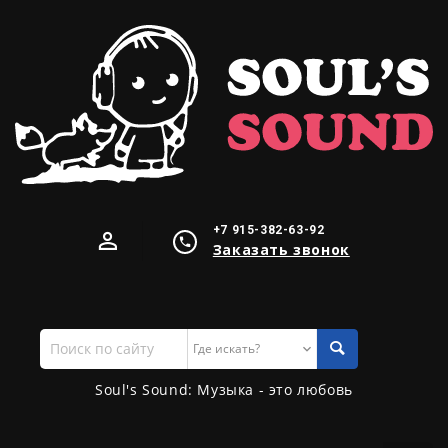
+7 915-382-63-92
Заказать звонок
Поиск
по
сайту
Soul's Sound: Музыка - это любовь