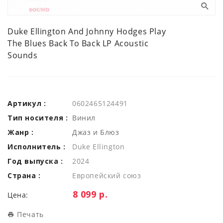
Duke Ellington And Johnny Hodges Play
The Blues Back To Back LP Acoustic
Sounds
Артикул :
0602465124491
Тип носителя :
Винил
Жанр :
Джаз и Блюз
Исполнитель :
Duke Ellington
Год выпуска :
2024
Страна :
Европейский союз
Цена:
8 099 р.
Цена:
Печать