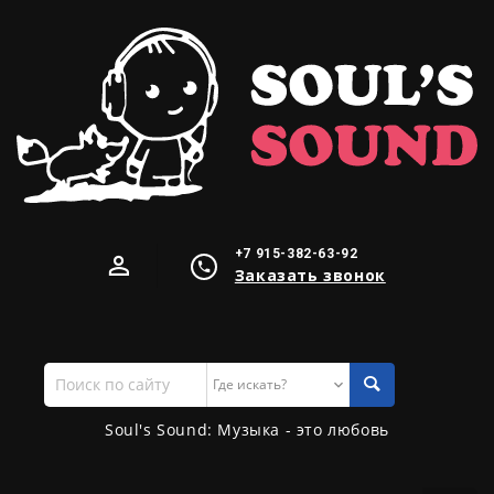
+7 915-382-63-92
Заказать звонок
Поиск
по
сайту
Soul's Sound: Музыка - это любовь