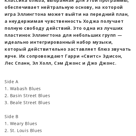
Классика блюза, выбранная для этой программы,
обеспечивает нейтральную основу, на которой
игра Эллингтона может выйти на передний план,
а неудержимая чувственность Ходжа получает
полную свободу действий. Это одна из лучших
пластинок Эллингтона для небольших групп —
идеально интегрированный набор музыки,
который действительно заставляет блюз звучать
ярче. Их сопровождают Гарри «Свитс» Эдисон,
Лес Спанн, Эл Холл, Сэм Джонс и Джо Джонс.
Side A
1. Wabash Blues
2. Basin Street Blues
3. Beale Street Blues
Side B
1. Weary Blues
2. St. Louis Blues