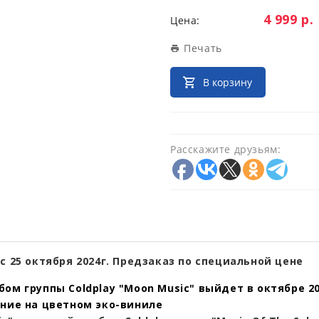
Цена:
4 999 р.
Цена:
Печать
В корзину
Расскажите друзьям:
с 25 октября 2024г. Предзаказ по специальной цене
ом группы Coldplay "Moon Music" выйдет в октябре 2
ние на цветном эко-виниле