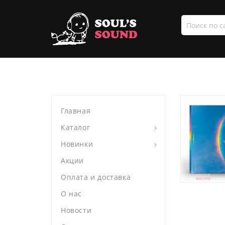
Поиск
по
сайту
Главная
Каталог
Новинки
Акции
Оплата и доставка
О нас
Новости