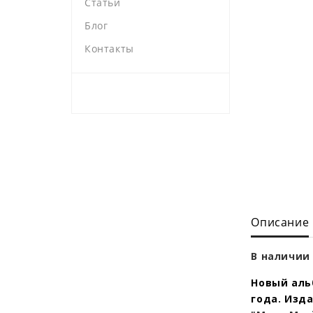
Статьи
Блог
Контакты
Описание
В наличии 
Новый альб
года.
Изда