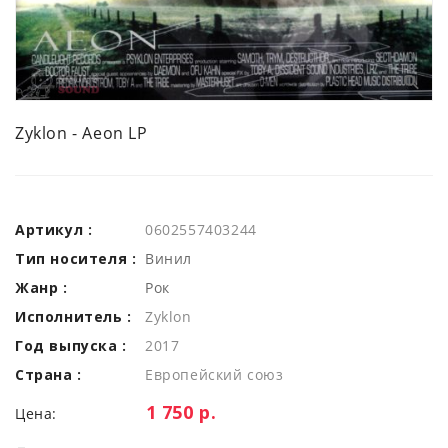
Zyklon - Aeon LP
Артикул :
0602557403244
Тип носителя :
Винил
Жанр :
Рок
Исполнитель :
Zyklon
Год выпуска :
2017
Страна :
Европейский союз
Цена:
1 750 р.
Цена: