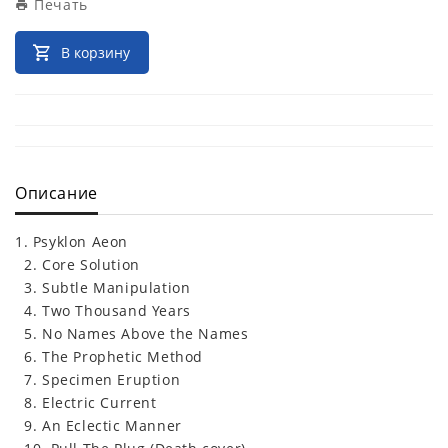
Печать
В корзину
Описание
1. Psyklon Aeon
2. Core Solution
3. Subtle Manipulation
4. Two Thousand Years
5. No Names Above the Names
6. The Prophetic Method
7. Specimen Eruption
8. Electric Current
9. An Eclectic Manner