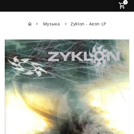
0
Музыка
Zyklon - Aeon LP