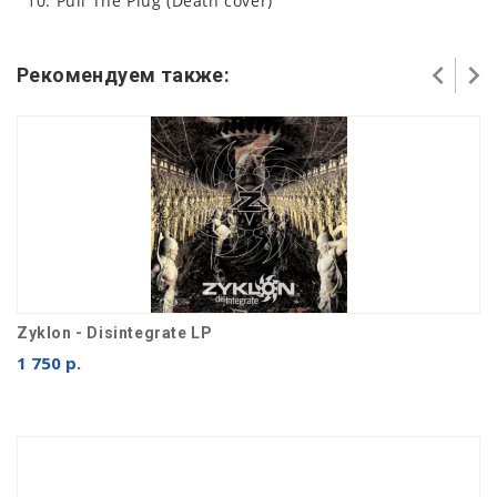
10. Pull The Plug (Death cover)
Рекомендуем также:
Zyklon - Disintegrate LP
1 750 р.