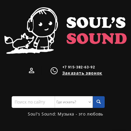
+7 915-382-63-92
Заказать звонок
Поиск
по
сайту
Soul's Sound: Музыка - это любовь