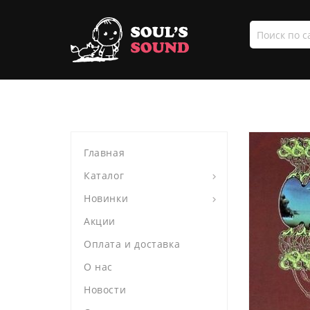
Поиск
по
сайту
Главная
Каталог
Новинки
Акции
Оплата и доставка
О нас
Новости