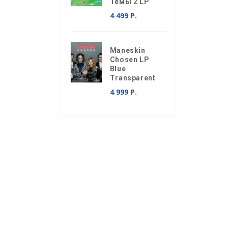
Темы 2 LP
4 499 Р.
Maneskin
Chosen LP
Blue
Transparent
4 999 Р.
p