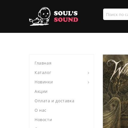
Поиск
по
сайту
Главная
Каталог
Новинки
Акции
Оплата и доставка
О нас
Новости