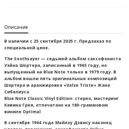
Описание
В наличии с 25 сентября 2025 г. Предзаказ по
специальной цене.
The Soothsayer — седьмой альбом саксофониста
Уэйна Шортера, записанный в 1965 году, но
выпущенный на Blue Note только в 1979 году. В
альбом вошли пять оригинальных композиций
Шортера и аранжировка «Valse Triste» Жана
Сибелиуса
Blue Note Classic Vinyl Edition: стерео, мастеринг
Кевина Грея, отпечатано на 180-граммовом
виниле Optimal
В сентябре 1964 года Майлзу Дэвису наконец