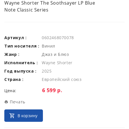
Wayne Shorter The Soothsayer LP Blue
Note Classic Series
Артикул :
0602468070078
Тип носителя :
Винил
Жанр :
Джаз и Блюз
Исполнитель :
Wayne Shorter
Год выпуска :
2025
Страна :
Европейский союз
Цена:
6 599 р.
Цена:
Печать
В корзину