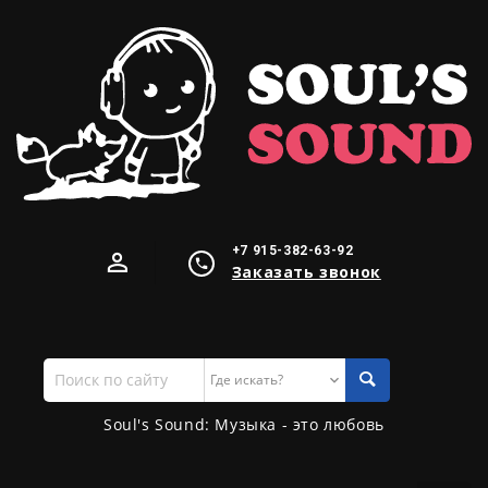
+7 915-382-63-92
Заказать звонок
Поиск
по
сайту
Soul's Sound: Музыка - это любовь