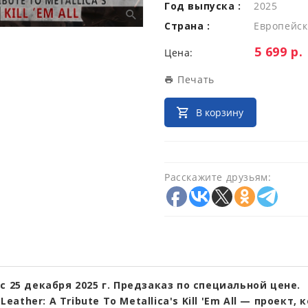
Год выпуска :
2025
Страна :
Европейск
Цена:
5 699 р.
Цена:
Печать
В корзину
Расскажите друзьям:
с 25 декабря 2025 г. Предзаказ по специальной цене.
l Leather: A Tribute To Metallica's Kill 'Em All — проект,