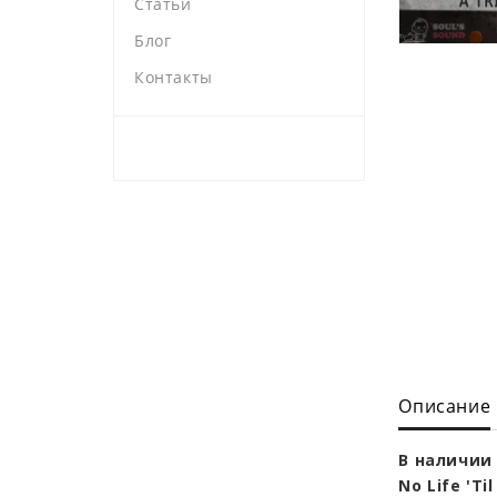
Статьи
Блог
Контакты
Описание
В наличии 
No Life 'Ti