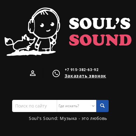
+7 915-382-63-92
Заказать звонок
Поиск
по
сайту
Soul's Sound: Музыка - это любовь