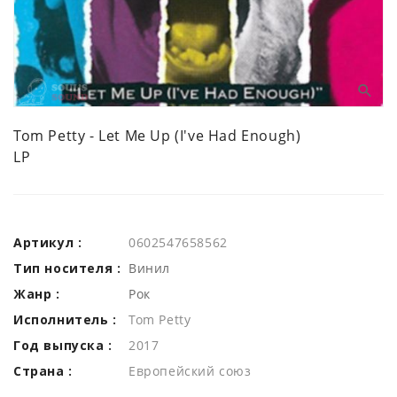
Tom Petty - Let Me Up (I've Had Enough)
LP
Артикул :
0602547658562
Тип носителя :
Винил
Жанр :
Рок
Исполнитель :
Tom Petty
Год выпуска :
2017
Страна :
Европейский союз