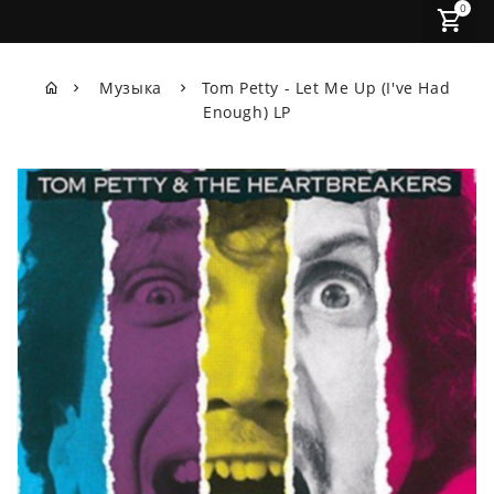
0
Музыка
Tom Petty - Let Me Up (I've Had
Enough) LP