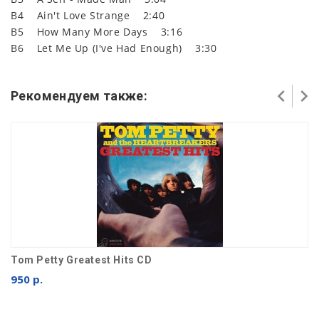
B4 Ain't Love Strange 2:40
B5 How Many More Days 3:16
B6 Let Me Up (I've Had Enough) 3:30
Рекомендуем также:
Tom Petty Greatest Hits CD
950 р.