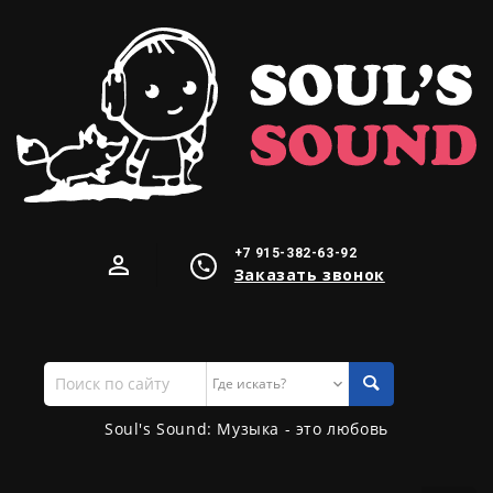
+7 915-382-63-92
Заказать звонок
Поиск
по
сайту
Soul's Sound: Музыка - это любовь