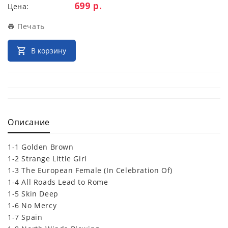
Цена:
699 р.
Цена:
Печать
В корзину
Описание
1-1 Golden Brown
1-2 Strange Little Girl
1-3 The European Female (In Celebration Of)
1-4 All Roads Lead to Rome
1-5 Skin Deep
1-6 No Mercy
1-7 Spain