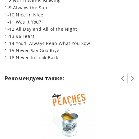
1-8 North Winds Blowing
1-9 Always the Sun
1-10 Nice in Nice
1-11 Was It You?
1-12 All Day and All of the Night
1-13 96 Tears
1-14 You'll Always Reap What You Sow
1-15 Never Say Goodbye
1-16 Never to Look Back
Рекомендуем также: