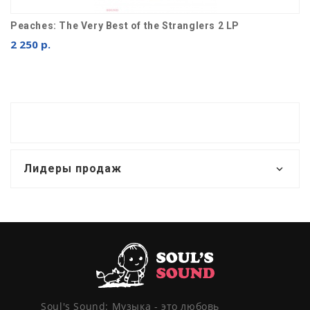
Peaches: The Very Best of the Stranglers 2 LP
2 250 р.
Лидеры продаж
Soul's Sound: Музыка - это любовь