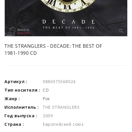
THE STRANGLERS - DECADE: THE BEST OF
1981-1990 CD
Артикул :
0886975568024
Тип носителя :
CD
Жанр :
Рок
Исполнитель :
THE STRANGLERS
Год выпуска :
2009
Страна :
Европейский союз