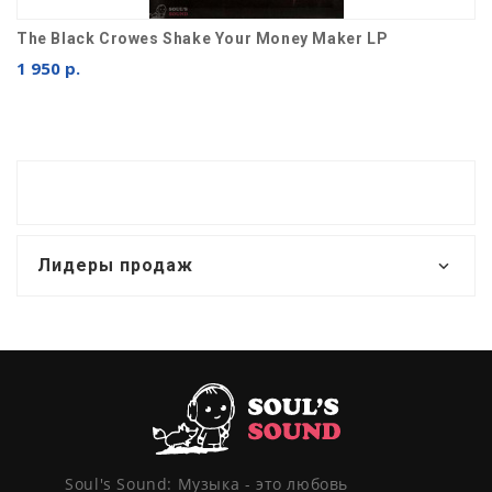
The Black Crowes Shake Your Money Maker LP
1 950 р.
Лидеры продаж
Soul's Sound: Музыка - это любовь