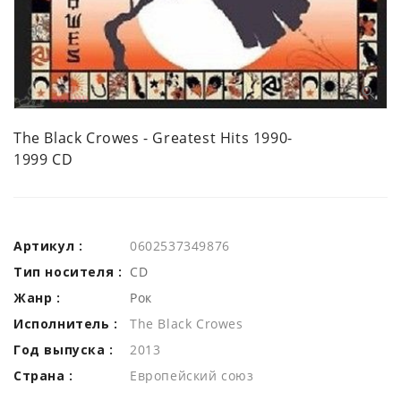
The Black Crowes - Greatest Hits 1990-
1999 CD
Артикул :
0602537349876
Тип носителя :
CD
Жанр :
Рок
Исполнитель :
The Black Crowes
Год выпуска :
2013
Страна :
Европейский союз