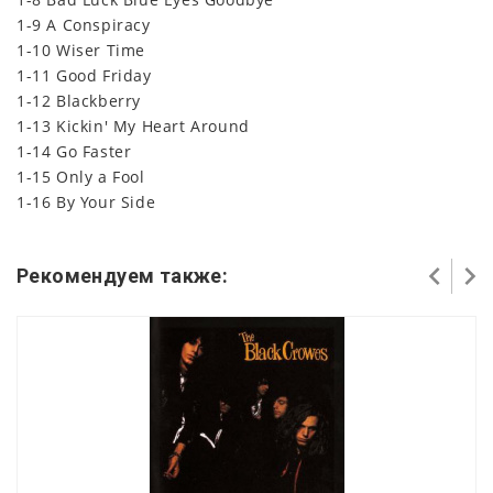
1-9 A Conspiracy
1-10 Wiser Time
1-11 Good Friday
1-12 Blackberry
1-13 Kickin' My Heart Around
1-14 Go Faster
1-15 Only a Fool
1-16 By Your Side
Рекомендуем также: