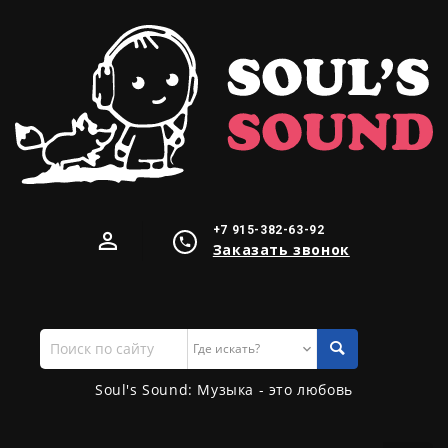
+7 915-382-63-92
Заказать звонок
Поиск
по
сайту
Soul's Sound: Музыка - это любовь