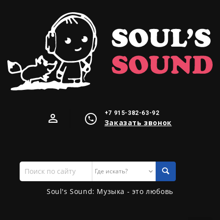
+7 915-382-63-92
Заказать звонок
Поиск
по
сайту
Soul's Sound: Музыка - это любовь