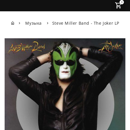
0
Музыка
Steve Miller Band - The Joker LP