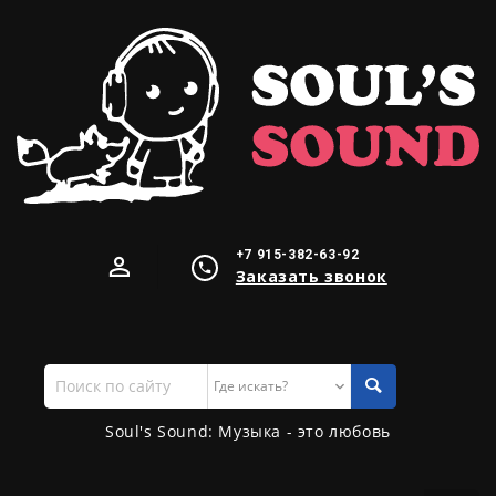
+7 915-382-63-92
Заказать звонок
Поиск
по
сайту
Soul's Sound: Музыка - это любовь