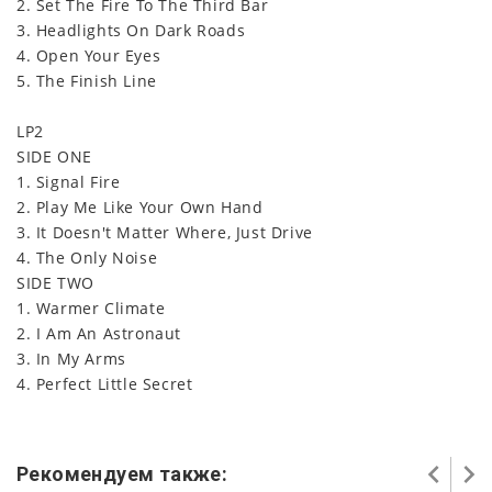
2. Set The Fire To The Third Bar
3. Headlights On Dark Roads
4. Open Your Eyes
5. The Finish Line
LP2
SIDE ONE
1. Signal Fire
2. Play Me Like Your Own Hand
3. It Doesn't Matter Where, Just Drive
4. The Only Noise
SIDE TWO
1. Warmer Climate
2. I Am An Astronaut
3. In My Arms
4. Perfect Little Secret
Рекомендуем также: