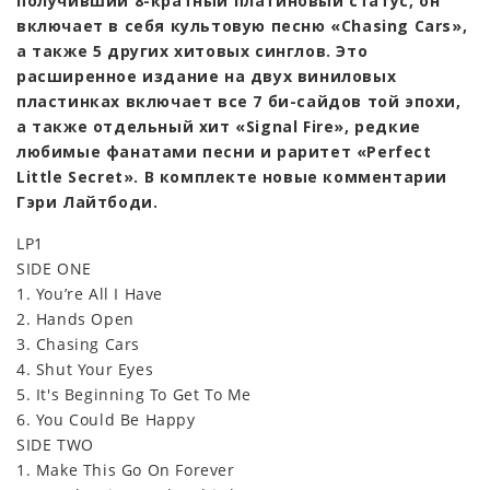
получивший 8-кратный платиновый статус, он
включает в себя культовую песню «Chasing Cars»,
а также 5 других хитовых синглов. Это
расширенное издание на двух виниловых
пластинках включает все 7 би-сайдов той эпохи,
а также отдельный хит «Signal Fire», редкие
любимые фанатами песни и раритет «Perfect
Little Secret». В комплекте новые комментарии
Гэри Лайтбоди.
LP1
SIDE ONE
1. You’re All I Have
2. Hands Open
3. Chasing Cars
4. Shut Your Eyes
5. It's Beginning To Get To Me
6. You Could Be Happy
SIDE TWO
1. Make This Go On Forever