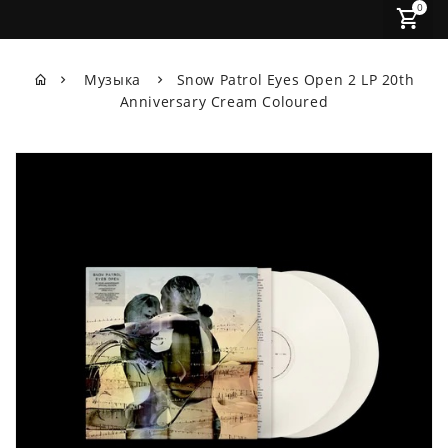
0
Музыка
Snow Patrol Eyes Open 2 LP 20th
Anniversary Cream Coloured