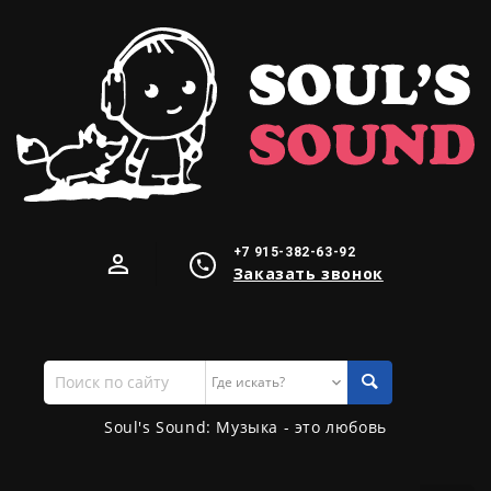
+7 915-382-63-92
Заказать звонок
Поиск
по
сайту
Soul's Sound: Музыка - это любовь