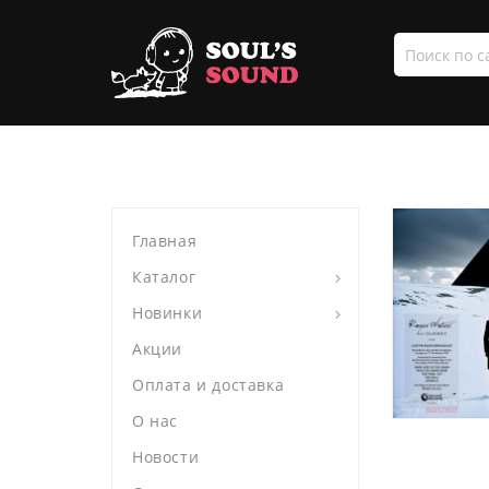
Поиск
по
сайту
Главная
Каталог
Новинки
Акции
Оплата и доставка
О нас
Новости