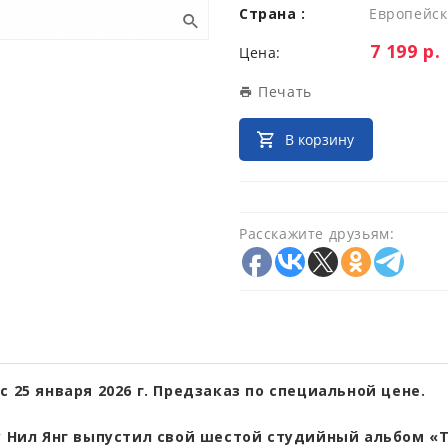
Страна :
Европейск
Цена:
7 199 р.
Цена:
Печать
В корзину
Расскажите друзьям:
с 25 января 2026 г. Предзаказ по специальной цене.
у Нил Янг выпустил свой шестой студийный альбом «T