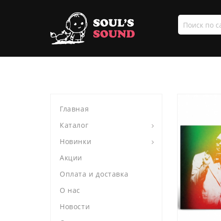
Поиск
по
сайту
Главная
Каталог
Новинки
Акции
Оплата и доставка
О нас
Новости