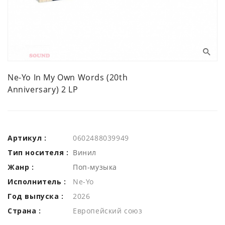
Ne-Yo In My Own Words (20th
Anniversary) 2 LP
Артикул :
0602488039949
Тип носителя :
Винил
Жанр :
Поп-музыка
Исполнитель :
Ne-Yo
Год выпуска :
2026
Страна :
Европейский союз