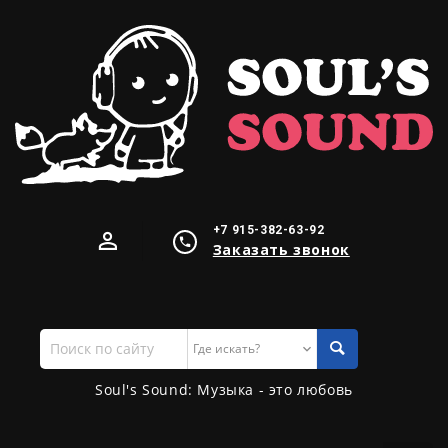
+7 915-382-63-92
Заказать звонок
Поиск
по
сайту
Soul's Sound: Музыка - это любовь