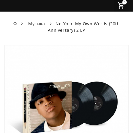
0
Музыка
Ne-Yo In My Own Words (20th
Anniversary) 2 LP