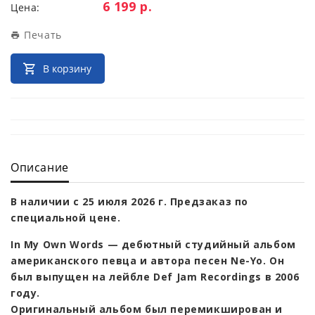
Цена:
6 199 р.
Цена:
Печать
В корзину
Описание
В наличии с 25 июля 2026 г. Предзаказ по
специальной цене.
In My Own Words — дебютный студийный альбом
американского певца и автора песен Ne-Yo. Он
был выпущен на лейбле Def Jam Recordings в 2006
году.
Оригинальный альбом был перемикширован и