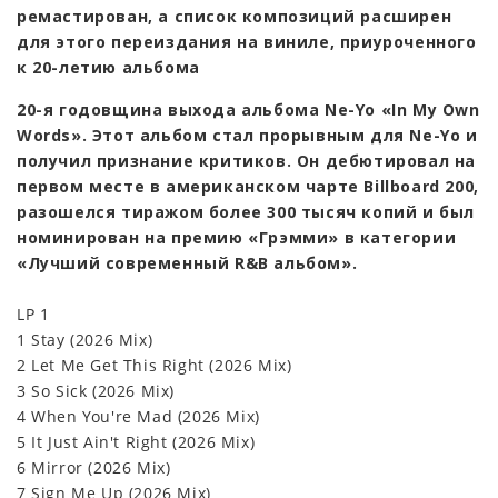
ремастирован, а список композиций расширен
для этого переиздания на виниле, приуроченного
к 20-летию альбома
20-я годовщина выхода альбома Ne-Yo «In My Own
Words». Этот альбом стал прорывным для Ne-Yo и
получил признание критиков. Он дебютировал на
первом месте в американском чарте Billboard 200,
разошелся тиражом более 300 тысяч копий и был
номинирован на премию «Грэмми» в категории
«Лучший современный R&B альбом».
LP 1
1 Stay (2026 Mix)
2 Let Me Get This Right (2026 Mix)
3 So Sick (2026 Mix)
4 When You're Mad (2026 Mix)
5 It Just Ain't Right (2026 Mix)
6 Mirror (2026 Mix)
7 Sign Me Up (2026 Mix)