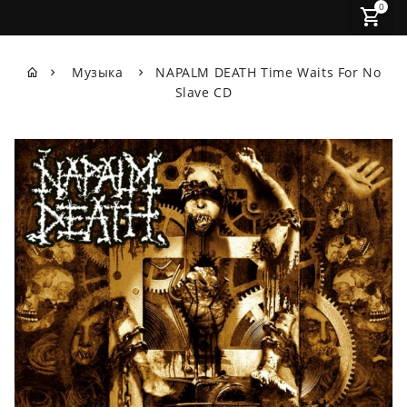
0
Музыка
NAPALM DEATH Time Waits For No
Slave CD