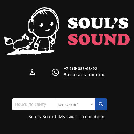
+7 915-382-63-92
Заказать звонок
Поиск
по
сайту
Soul's Sound: Музыка - это любовь