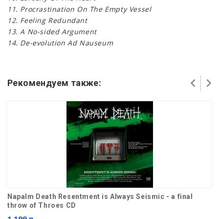
11. Procrastination On The Empty Vessel
12. Feeling Redundant
13. A No-sided Argument
14. De-evolution Ad Nauseum
Рекомендуем также:
Napalm Death Resentment is Always Seismic - a final
throw of Throes CD
1 199 р.