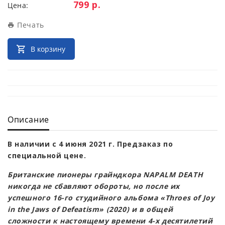
Цена:
799 р.
Цена:
Печать
В корзину
Описание
В наличии с 4 июня 2021 г. Предзаказ по
специальной цене.
Британские пионеры грайндкора NAPALM DEATH
никогда не сбавляют обороты, но после их
успешного 16-го студийного альбома «Throes of Joy
in the Jaws of Defeatism» (2020) и в общей
сложности к настоящему времени 4-х десятилетий