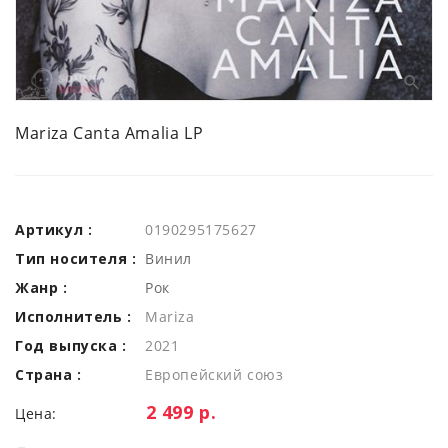
Mariza Canta Amalia LP
Артикул :
0190295175627
Тип носителя :
Винил
Жанр :
Рок
Исполнитель :
Mariza
Год выпуска :
2021
Страна :
Европейский союз
Цена:
2 499 р.
Цена: