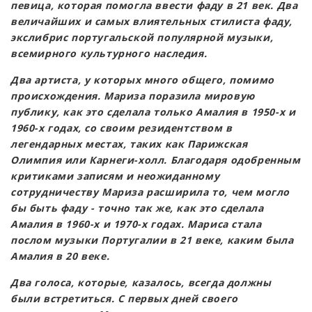
певица, которая помогла ввести фаду в 21 век. Два
величайших и самых влиятельных стилиста фаду,
экслибрис португальской популярной музыки,
всемирного культурного наследия.
Два артиста, у которых много общего, помимо
происхождения. Мариза поразила мировую
публику, как это сделала только Амалия в 1950-х и
1960-х годах, со своим резидентством в
легендарных местах, таких как Парижская
Олимпия или Карнеги-холл. Благодаря одобренным
критиками записям и неожиданному
сотрудничеству Мариза расширила то, чем могло
бы быть фаду - точно так же, как это сделала
Амалия в 1960-х и 1970-х годах. Мариса стала
послом музыки Португалии в 21 веке, каким была
Амалия в 20 веке.
Два голоса, которые, казалось, всегда должны
были встретиться. С первых дней своего