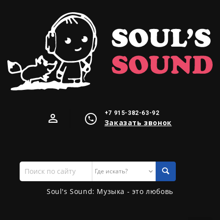
+7 915-382-63-92
Заказать звонок
Поиск
по
сайту
Soul's Sound: Музыка - это любовь