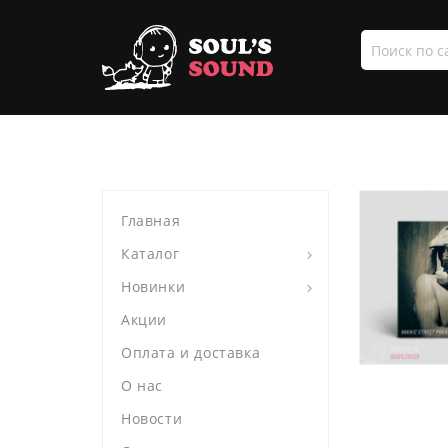
Поиск
по
сайту
Главная
Каталог
Новинки
Акции
Оплата и доставка
О нас
Новости