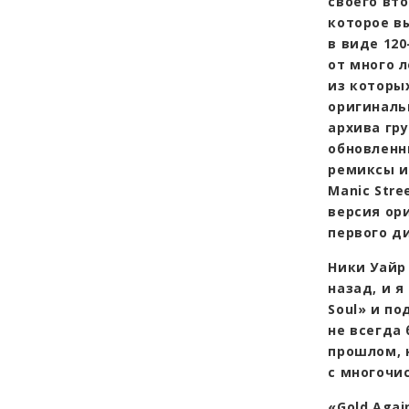
своего вто
которое вы
в виде 12
от много 
из которы
оригиналь
архива гр
обновленн
ремиксы и
Manic Str
версия ор
первого д
Ники Уайр
назад, и я
Soul» и по
не всегда
прошлом, 
с многочи
«Gold Agai