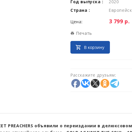
Год выпуска :
2020
Страна :
Европейск
Цена:
3 799 р.
Цена:
Печать
В корзину
Расскажите друзьям:
EET PREACHERS объявили о переиздании в делюксовом