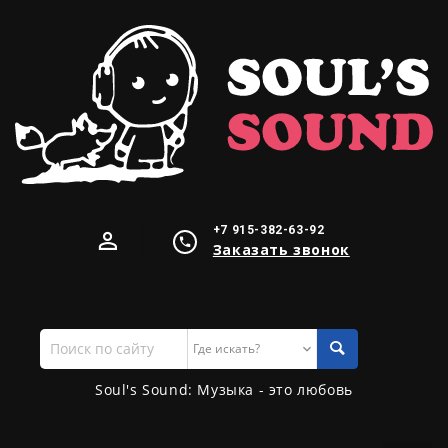
+7 915-382-63-92
Заказать звонок
Поиск
по
сайту
Soul's Sound: Музыка - это любовь