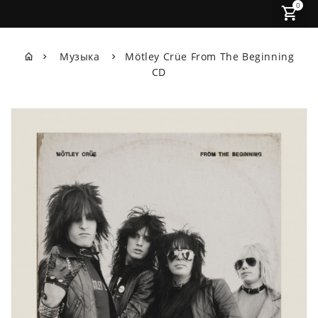
0
Музыка
Mötley Crüe From The Beginning
CD