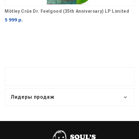
Mötley Crüe Dr. Feelgood (35th Anniversary) LP Limited
5 999 р.
Лидеры продаж