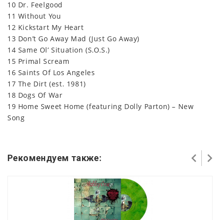
10 Dr. Feelgood
11 Without You
12 Kickstart My Heart
13 Don’t Go Away Mad (Just Go Away)
14 Same Ol’ Situation (S.O.S.)
15 Primal Scream
16 Saints Of Los Angeles
17 The Dirt (est. 1981)
18 Dogs Of War
19 Home Sweet Home (featuring Dolly Parton) – New
Song
Рекомендуем также: