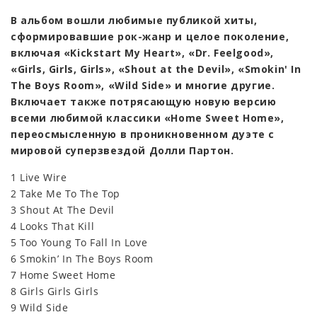
В альбом вошли любимые публикой хиты,
сформировавшие рок-жанр и целое поколение,
включая «Kickstart My Heart», «Dr. Feelgood»,
«Girls, Girls, Girls», «Shout at the Devil», «Smokin' In
The Boys Room», «Wild Side» и многие другие.
Включает также потрясающую новую версию
всеми любимой классики «Home Sweet Home»,
переосмысленную в проникновенном дуэте с
мировой суперзвездой Долли Партон.
1 Live Wire
2 Take Me To The Top
3 Shout At The Devil
4 Looks That Kill
5 Too Young To Fall In Love
6 Smokin’ In The Boys Room
7 Home Sweet Home
8 Girls Girls Girls
9 Wild Side