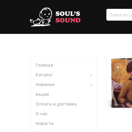
Поиск
по
сайту
Главная
Каталог
Новинки
Акции
Оплата и доставка
О нас
Новости