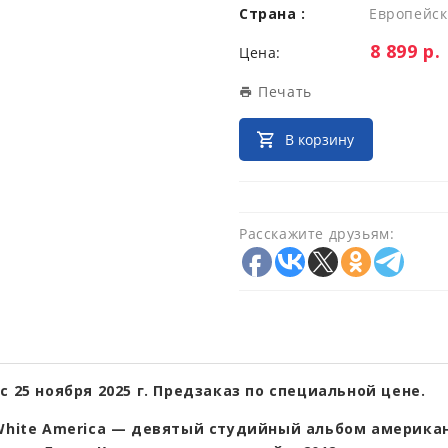
Страна :
Европейск
Цена:
8 899 р.
Цена:
Печать
В корзину
Расскажите друзьям:
с 25 ноября 2025 г. Предзаказ по специальной цене.
 White America — девятый студийный альбом америка