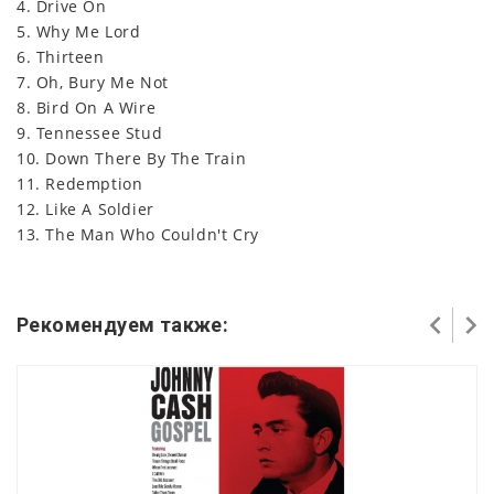
4. Drive On
5. Why Me Lord
6. Thirteen
7. Oh, Bury Me Not
8. Bird On A Wire
9. Tennessee Stud
10. Down There By The Train
11. Redemption
12. Like A Soldier
13. The Man Who Couldn't Cry
Рекомендуем также: