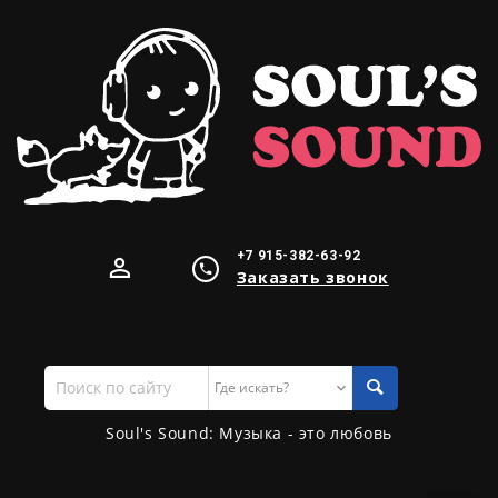
+7 915-382-63-92
Заказать звонок
Поиск
по
сайту
Soul's Sound: Музыка - это любовь