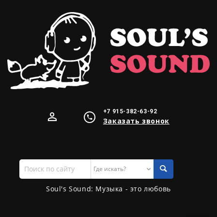
+7 915-382-63-92
Заказать звонок
Поиск
по
сайту
Soul's Sound: Музыка - это любовь