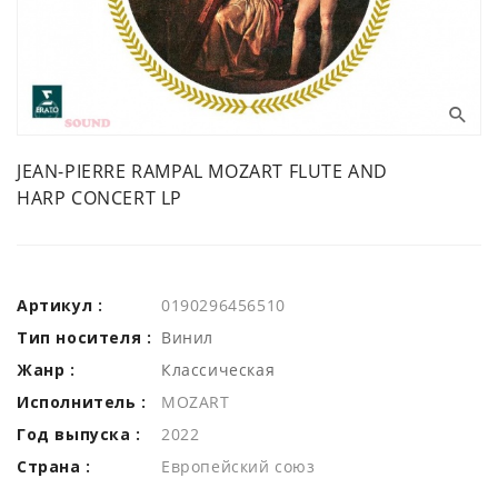
JEAN-PIERRE RAMPAL MOZART FLUTE AND
HARP CONCERT LP
Артикул :
0190296456510
Тип носителя :
Винил
Жанр :
Классическая
Исполнитель :
MOZART
Год выпуска :
2022
Страна :
Европейский союз