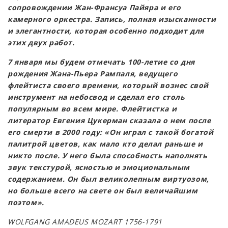
сопровождении Жан-Франсуа Пайяра и его
камерного оркестра. Запись, полная изысканности
и элегантности, которая особенно подходит для
этих двух работ.
7 января мы будем отмечать 100-летие со дня
рождения Жана-Пьера Рампаля, ведущего
флейтиста своего времени, который вознес свой
инструмент на небосвод и сделал его столь
популярным во всем мире. Флейтистка и
литератор Евгения Цукерман сказала о нем после
его смерти в 2000 году: «Он играл с такой богатой
палитрой цветов, как мало кто делал раньше и
никто после. У него была способность наполнять
звук текстурой, ясностью и эмоциональным
содержанием. Он был великолепным виртуозом,
но больше всего на свете он был величайшим
поэтом».
WOLFGANG AMADEUS MOZART 1756-1791