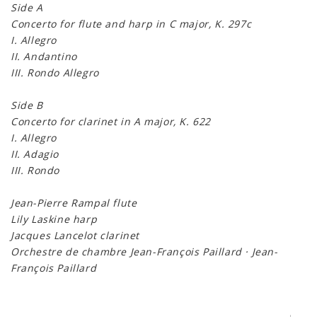
Side A
Concerto for flute and harp in C major, K. 297c
I. Allegro
II. Andantino
III. Rondo Allegro
Side B
Concerto for clarinet in A major, K. 622
I. Allegro
II. Adagio
III. Rondo
Jean-Pierre Rampal flute
Lily Laskine harp
Jacques Lancelot clarinet
Orchestre de chambre Jean-François Paillard · Jean-
François Paillard