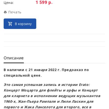
Цена:
1 599 р.
Цена:
Печать
В корзину
Описание
В наличии с 21
января
2022 г. Предзаказ по
специальной цене.
Это самая успешная запись в истории Erato:
Концерт Моцарта для флейты и арфы и Концерт
для кларнета в исполнении ведущих музыкантов
1960-х, Жан-Пьера Рампаля и Лили Ласкин для
первого и Жака Ланселота для второго, все в