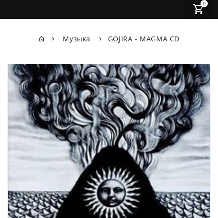
0
Музыка
GOJIRA - MAGMA CD