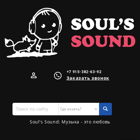
+7 915-382-63-92
Заказать звонок
Поиск
по
сайту
Soul's Sound: Музыка - это любовь