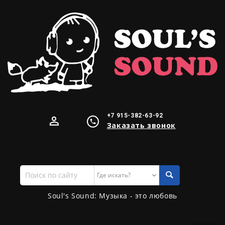
+7 915-382-63-92
Заказать звонок
Поиск
по
сайту
Soul's Sound: Музыка - это любовь