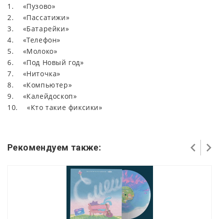
1. «Пузово»
2. «Пассатижи»
3. «Батарейки»
4. «Телефон»
5. «Молоко»
6. «Под Новый год»
7. «Ниточка»
8. «Компьютер»
9. «Калейдоскоп»
10. «Кто такие фиксики»
Рекомендуем также: