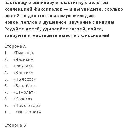
настоящую виниловую пластинку с золотой
коллекцией фиксипелок — и вы увидите, сколько
людей подхватят знакомую мелодию.
Новое, теплое и душевное, звучание с винила!
Радуйте детей, удивляйте гостей, пойте,
танцуйте и мастерите вместе с фиксиками!
Сторона А
1. «Тыдыщ!»
2. «Часики»
3. «Рюкзак»
4. «Винтик»
5. «Пылесос»
6. «Барабан»
7. «Самолёт»
8. «Колесо»
9. «Помогатор»
10. «Интернет»
Сторона Б