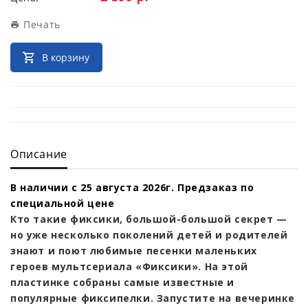
Печать
В корзину
Описание
В наличии с 25 августа 2026г. Предзаказ по
специальной цене
Кто такие фиксики, большой-большой секрет —
но уже несколько поколений детей и родителей
знают и поют любимые песенки маленьких
героев мультсериала «Фиксики». На этой
пластинке собраны самые известные и
популярные фиксипелки. Запустите на вечеринке