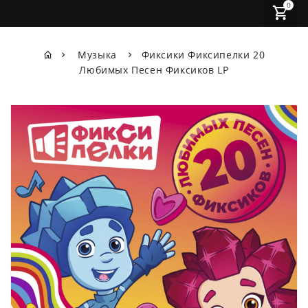
0
Музыка
Фиксики Фиксипелки 20
Любимых Песен Фиксиков LP