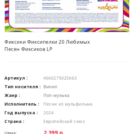
Фиксики Фиксипелки 20 Любимых
Песен Фиксиков LP
Артикул :
4660275025663
Тип носителя :
Винил
Жанр :
Поп-музыка
Исполнитель :
Песни из мульфильма
Год выпуска :
2024
Страна :
Европейский союз
Цена:
2 399 р.
Цена: