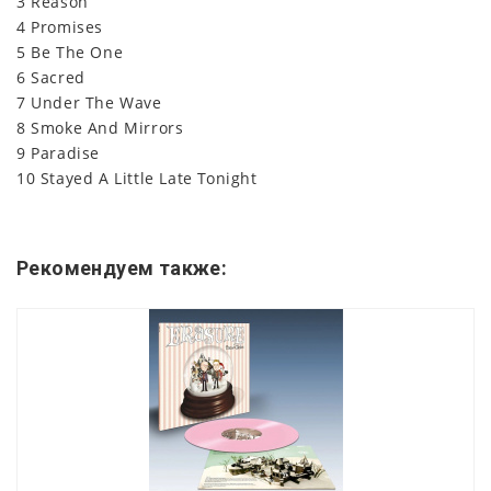
3 Reason
4 Promises
5 Be The One
6 Sacred
7 Under The Wave
8 Smoke And Mirrors
9 Paradise
10 Stayed A Little Late Tonight
Рекомендуем также: