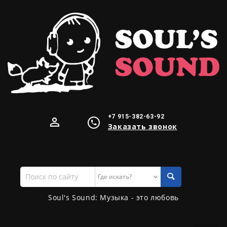
+7 915-382-63-92
Заказать звонок
Поиск
по
сайту
Soul's Sound: Музыка - это любовь