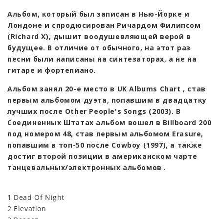
Альбом, который был записан в Нью-Йорке и
Лондоне и спродюсирован Ричардом Филипсом
(Richard X), дышит воодушевляющей верой в
будущее. В отличие от обычного, на этот раз
песни были написаны на синтезаторах, а не на
гитаре и фортепиано.
Альбом занял 20-е место в UK Albums Chart , став
первым альбомом дуэта, попавшим в двадцатку
лучших после Other People's Songs (2003). В
Соединенных Штатах альбом вошел в Billboard 200
под номером 48, став первым альбомом Erasure,
попавшим в топ-50 после Cowboy (1997), а также
достиг второй позиции в американском чарте
танцевальных/электронных альбомов .
1 Dead Of Night
2 Elevation