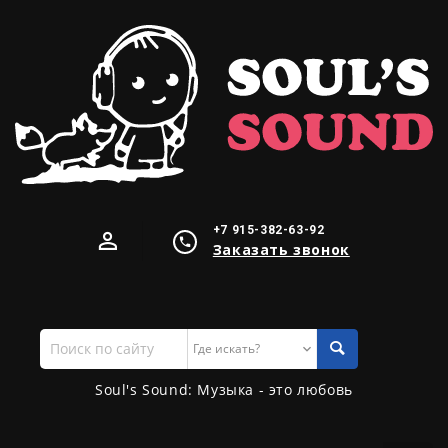
+7 915-382-63-92
Заказать звонок
Поиск
по
сайту
Soul's Sound: Музыка - это любовь