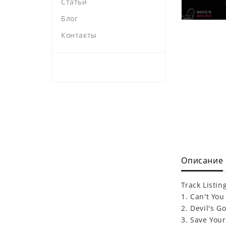
Статьи
Блог
Контакты
Описание
Track Listing
1. Can't You
2. Devil's G
3. Save Your