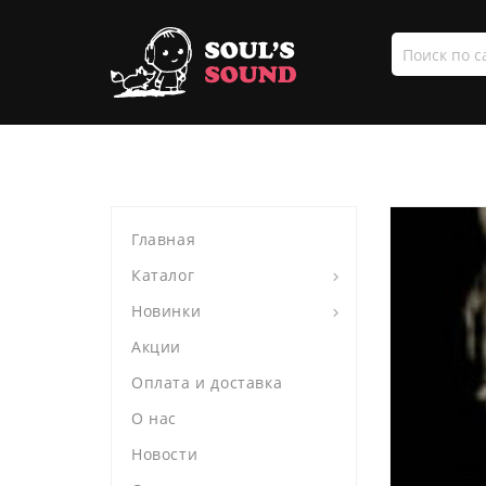
Поиск
по
сайту
Главная
Каталог
Новинки
Акции
Оплата и доставка
О нас
Новости