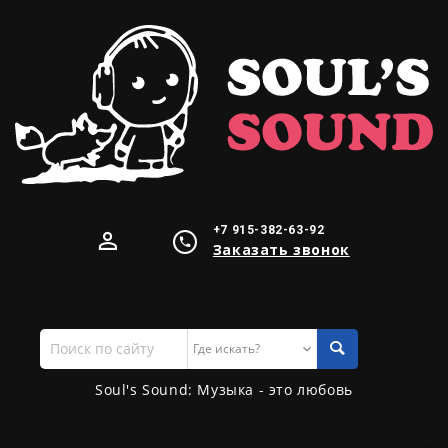
+7 915-382-63-92
Заказать звонок
Поиск
по
сайту
Soul's Sound: Музыка - это любовь