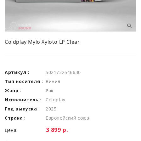
Coldplay Mylo Xyloto LP Clear
Артикул :
5021732546630
Тип носителя :
Винил
Жанр :
Рок
Исполнитель :
Coldplay
Год выпуска :
2025
Страна :
Европейский союз
Цена:
3 899 р.
Цена: