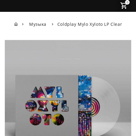
0
Музыка
Coldplay Mylo Xyloto LP Clear