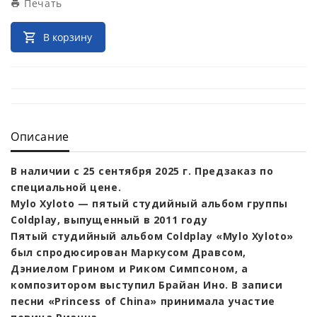
Печать
В корзину
Описание
В наличии с 25 сентября 2025 г. Предзаказ по
специальной цене.
Mylo Xyloto — пятый студийный альбом группы
Coldplay, выпущенный в 2011 году
Пятый студийный альбом Coldplay «Mylo Xyloto»
был спродюсирован Маркусом Дравсом,
Дэниелом Грином и Риком Симпсоном, а
композитором выступил Брайан Ино. В записи
песни «Princess of China» принимала участие