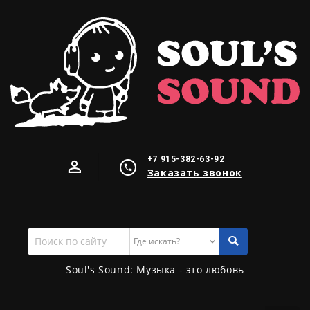
+7 915-382-63-92
Заказать звонок
Поиск
по
сайту
Soul's Sound: Музыка - это любовь