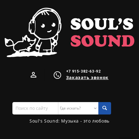
+7 915-382-63-92
Заказать звонок
Поиск
по
сайту
Soul's Sound: Музыка - это любовь