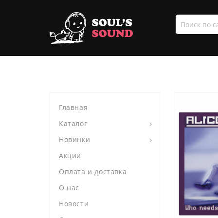
Поиск
по
сайту
Главная
Каталог
Новинки
Акции
Оплата и доставка
О нас
Новости