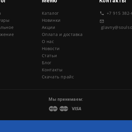
лог
Меню
Контакты
а
Каталог
+7 915 382-
уары
Новинки
glavny@souls
альное
Акции
ожение
Оплата и доставка
О нас
Новости
Статьи
Блог
Контакты
Скачать прайс
Мы принимаем:
Maestro
Master
Visa