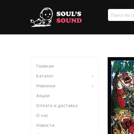
Поиск
по
сайту
Главная
Каталог
Новинки
Акции
Оплата и доставка
О нас
Новости