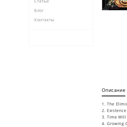
Статьи
Блог
Контакты
Описание
1. The Elimi
2. Existence
3. Time Wil
4. Growing 