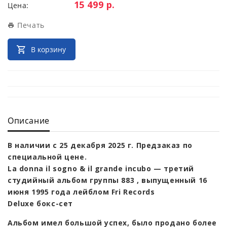
Цена:
15 499 р.
Цена:
Печать
В корзину
Описание
В наличии с 25 декабря 2025 г. Предзаказ по
специальной цене.
La donna il sogno & il grande incubo — третий
студийный альбом группы 883 , выпущенный 16
июня 1995 года лейблом Fri Records
Deluxe бокс-сет
Альбом имел большой успех, было продано более