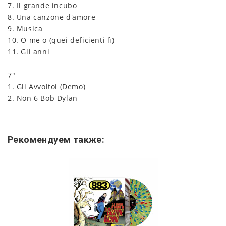
7. Il grande incubo
8. Una canzone d'amore
9. Musica
10. O me o (quei deficienti lì)
11. Gli anni
7"
1. Gli Avvoltoi (Demo)
2. Non 6 Bob Dylan
Рекомендуем также: