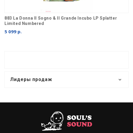
883 La Donna Il Sogno & Il Grande Incubo LP Splatter
Limited Numbered
5 099 р.
Лидеры продаж