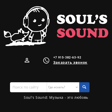
+7 915-382-63-92
Заказать звонок
Поиск
по
сайту
Soul's Sound: Музыка - это любовь