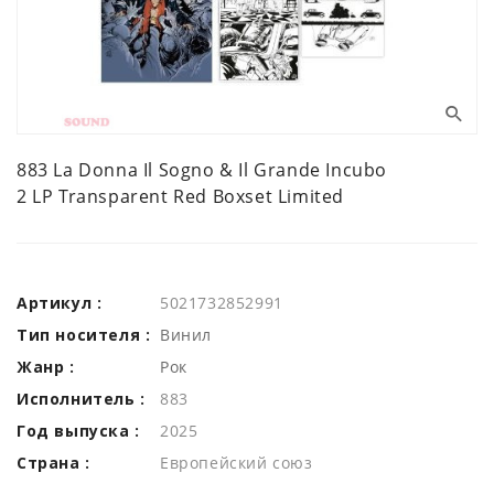
883 La Donna Il Sogno & Il Grande Incubo
2 LP Transparent Red Boxset Limited
Артикул :
5021732852991
Тип носителя :
Винил
Жанр :
Рок
Исполнитель :
883
Год выпуска :
2025
Страна :
Европейский союз