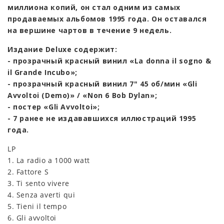
миллиона копий, он стал одним из самых
продаваемых альбомов 1995 года. Он оставался
на вершине чартов в течение 9 недель.
Издание Deluxe содержит:
- прозрачный красный винил «La donna il sogno &
il Grande Incubo»;
- прозрачный красный винил 7" 45 об/мин «Gli
Avvoltoi (Demo)» / «Non 6 Bob Dylan»;
- постер «Gli Avvoltoi»;
- 7 ранее не издававшихся иллюстраций 1995
года.
LP
1. La radio a 1000 watt
2. Fattore S
3. Ti sento vivere
4. Senza averti qui
5. Tieni il tempo
6. Gli avvoltoi