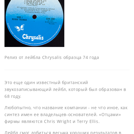
Релиз от лейбла Chrysalis образца 74 года
Это еще один известный британский
звукозаписывающий лейбл, который был образован в
68 году.
Любопытно, что название компании - не что иное, как
синтез имен ее владельцев-основателей. «Отцами»
фирмы являются Chris Wright и Terry Ellis.
Лейбл смог добиться весьма хороших результатов в