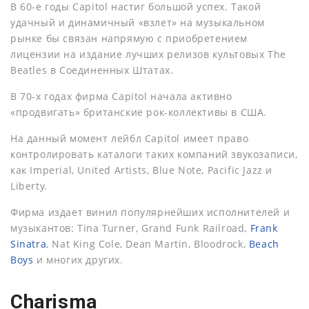
В 60-е годы Capitol настиг большой успех. Такой
удачный и динамичный «взлет» на музыкальном
рынке бы связан напрямую с приобретением
лицензии на издание лучших релизов культовых The
Beatles в Соединенных Штатах.
В 70-х годах фирма Capitol начала активно
«продвигать» британские рок-коллективы в США.
На данный момент лейбл Capitol имеет право
контролировать каталоги таких компаний звукозаписи,
как Imperial, United Artists, Blue Note, Pacific Jazz и
Liberty.
Фирма издает винил популярнейших исполнителей и
музыкантов: Tina Turner, Grand Funk Railroad,
Frank
Sinatra
, Nat King Cole, Dean Martin, Bloodrock,
Beach
Boys
и многих других.
Charisma