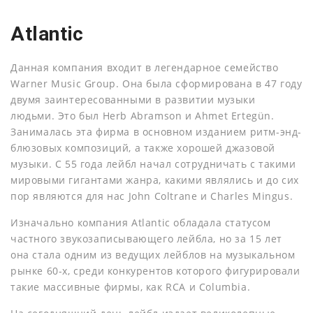
Atlantic
Данная компания входит в легендарное семейство
Warner Music Group. Она была сформирована в 47 году
двумя заинтересованными в развитии музыки
людьми. Это был Herb Abramson и Ahmet Ertegün.
Занималась эта фирма в основном изданием ритм-энд-
блюзовых композиций, а также хорошей джазовой
музыки. С 55 года лейбл начал сотрудничать с такими
мировыми гигантами жанра, какими являлись и до сих
пор являются для нас John Coltrane и Charles Mingus.
Изначально компания Atlantic обладала статусом
частного звукозаписывающего лейбла, но за 15 лет
она стала одним из ведущих лейблов на музыкальном
рынке 60-х, среди конкурентов которого фигурировали
такие массивные фирмы, как RCA и Columbia.