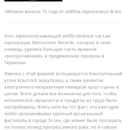
«Яблоко» винила 72 года от лейбла звукозаписи Brain
Этот звукозаписывающий лейбл являлся частью
корпорации Metronome Records, которая, в свою
очередь, уделяла большую часть времени
«раскручиванию» и продвижению прогрока в
Германии.
Именно с этой фирмой ассоциируется блистательный
успех krautrock (краутрока), а также развитие
электронного направления немецкой краут-сцены в
целом. Brain делали все возможное для того, чтобы
исполнители, музыканты и продукты их труда были
востребованы. Взять хотя бы тот факт, что ежегодно
лейбл организовывал крупный музыкальный
фестиваль в городе Эссен, где можно было послушать
не только легенд прогрессивного рока, но и совсем