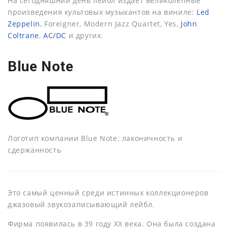
На сегодняшний день лейбл издает великолепные
произведения культовых музыкантов на виниле:
Led
Zeppelin
, Foreigner, Modern Jazz Quartet, Yes,
John
Coltrane
,
AC/DC
и других.
Blue Note
Логотип компании Blue Note: лаконичность и
сдержанность
Это самый ценный среди истинных коллекционеров
джазовый звукозаписывающий лейбл.
Фирма появилась в 39 году ХХ века. Она была создана