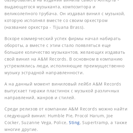
выдающегося музыканта, композитора и
великолепного трубача. Он издавал винил с музыкой,
которую исполнял вместе со своим оркестром
(название оркестра - Tijuana Brass).
Вскоре коммерческий успех фирмы начал набирать
обороты, а вместе с этим стало появляться еще
большее количество музыкантов, желающих издавать
свой винил на A&M Records. В основном в компанию
устремлялись люди, исполняющие преимущественно
музыку эстрадной направленности.
А на данный момент виниловый лейбл A&M Records
выпускает тиражи пластинок с музыкой различных
направлений, жанров и стилей.
Среди релизов от компании A&M Records можно найти
следующий винил: Humble Pie, Procol Harum, Joe
Cocker, Suzanne Vega, Police,
Sting
, Supertramp, а также
многие другие.