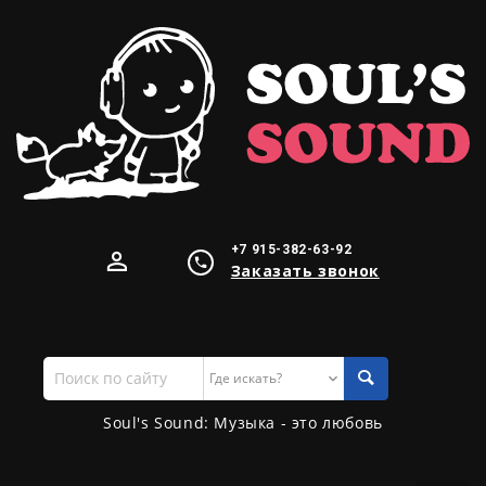
+7 915-382-63-92
Заказать звонок
Поиск
по
сайту
Soul's Sound: Музыка - это любовь