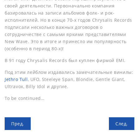
своей деятельности. Первоначально компания
базировалась на записи альбомов фолк- и рок-
исполнителей. Но в конце 70-х годов Chrysalis Records
подписали несколько важных договоров о
сотрудничестве с самыми яркими представителями
New Wave. Это в итоге и принесло им популярность
(особенно в период 80-х)!
В 91 году Chrysalis Records был куплен фирмой EMI.
Под этим лейблом издавались замечательные винилы:
Jethro Tull
, UFO, Steeleye Span, Blondie, Gentle Giant,
Ultravox, Billy Idol и другие.
To be continued…
Пред.
След.