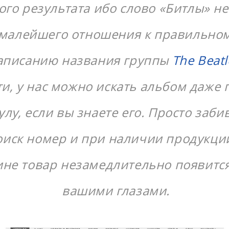
ого результата ибо слово «Битлы» н
малейшего отношения к правильному
аписанию названия группы
The Beatl
ти, у нас можно искать альбом даже 
улу, если вы знаете его. Просто заби
оиск номер и при наличии продукци
ине товар незамедлительно появитс
вашими глазами.