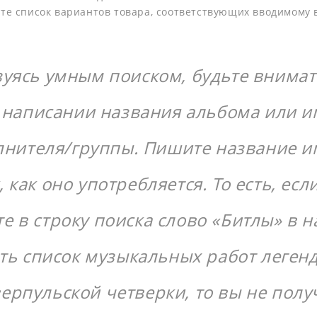
ите список вариантов товара, соответствующих вводимому 
уясь умным поиском, будьте внима
 написании названия альбома или 
лнителя/группы. Пишите название 
, как оно употребляется. То есть, есл
те в строку поиска слово «Битлы» в 
ть список музыкальных работ леген
ерпульской четверки, то вы не полу