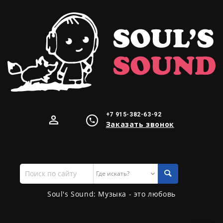
+7 915-382-63-92
Заказать звонок
Поиск
по
сайту
Soul's Sound: Музыка - это любовь