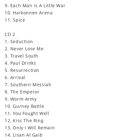
9. Each Man Is A Little War
10. Harkonnen Arena
11. Spice
CD 2
1. Seduction
2. Never Lose Me
3. Travel South
4. Paul Drinks
5. Resurrection
6. Arrival
7. Southern Messiah
8. The Emperor
9. Worm Army
10. Gurney Battle
11. You Fought Well
12. Kiss The Ring
13. Only I Will Remain
14. Lisan Al Gaib