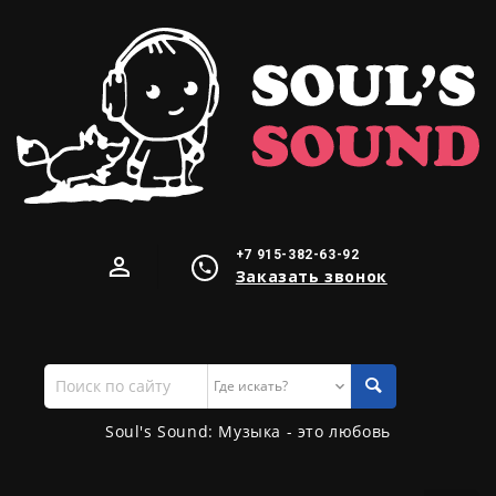
+7 915-382-63-92
Заказать звонок
Поиск
по
сайту
Soul's Sound: Музыка - это любовь