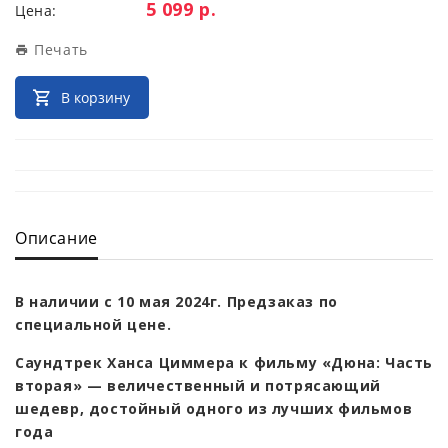
Цена:
5 099 р.
Цена:
Печать
В корзину
Описание
В наличии с 10 мая 2024г. Предзаказ по
специальной цене.
Саундтрек Ханса Циммера к фильму «Дюна: Часть
вторая» — величественный и потрясающий
шедевр, достойный одного из лучших фильмов
года