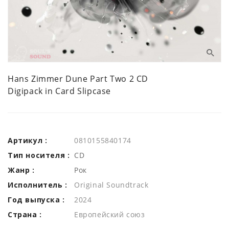
Hans Zimmer Dune Part Two 2 CD
Digipack in Card Slipcase
Артикул :
0810155840174
Тип носителя :
CD
Жанр :
Рок
Исполнитель :
Original Soundtrack
Год выпуска :
2024
Страна :
Европейский союз