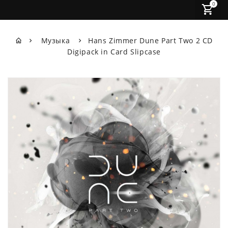
0
Музыка
Hans Zimmer Dune Part Two 2 CD
Digipack in Card Slipcase