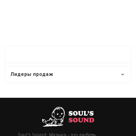
Лидеры продаж
Soul's Sound: Музыка - это любовь