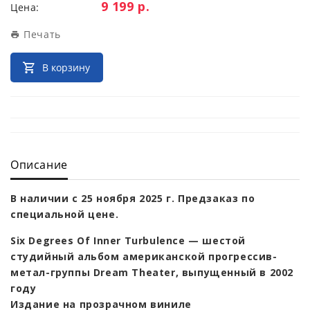
Цена:
9 199 р.
Цена:
Печать
В корзину
Описание
В наличии с 25 ноября 2025 г. Предзаказ по
специальной цене.
Six Degrees Of Inner Turbulence — шестой
студийный альбом американской прогрессив-
метал-группы Dream Theater, выпущенный в 2002
году
Издание на прозрачном виниле