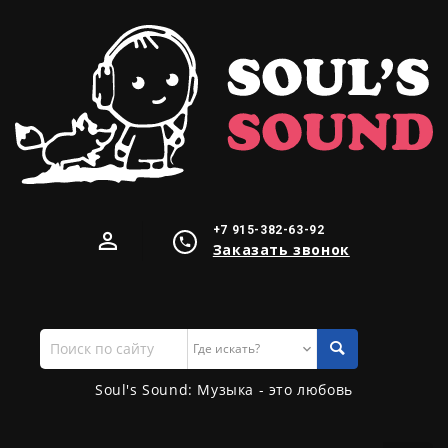
+7 915-382-63-92
Заказать звонок
Поиск
по
сайту
Soul's Sound: Музыка - это любовь