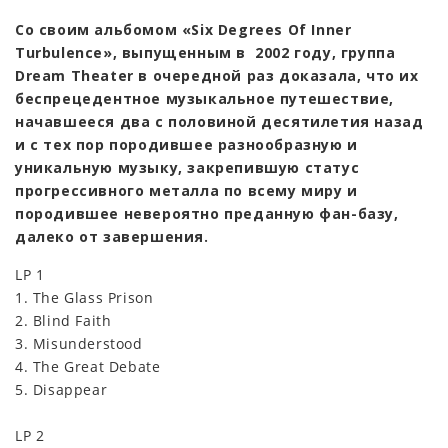
Со своим альбомом «Six Degrees Of Inner
Turbulence», выпущенным в 2002 году, группа
Dream Theater в очередной раз доказала, что их
беспрецедентное музыкальное путешествие,
начавшееся два с половиной десятилетия назад
и с тех пор породившее разнообразную и
уникальную музыку, закрепившую статус
прогрессивного металла по всему миру и
породившее невероятно преданную фан-базу,
далеко от завершения.
LP 1
1. The Glass Prison
2. Blind Faith
3. Misunderstood
4. The Great Debate
5. Disappear
LP 2