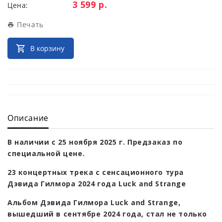
Цена:
3 599 р.
Цена:
Печать
В корзину
Описание
В наличии с 25 ноября 2025 г. Предзаказ по
специальной цене.
23 концертных трека с сенсационного тура
Дэвида Гилмора 2024 года Luck and Strange
Альбом Дэвида Гилмора Luck and Strange,
вышедший в сентябре 2024 года, стал не только