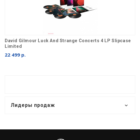
David Gilmour Luck And Strange Concerts 4 LP Slipcase
Limited
22 499 р.
Лидеры продаж