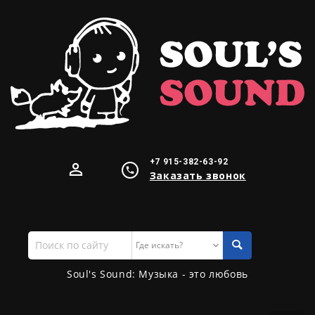
+7 915-382-63-92
Заказать звонок
Поиск
по
сайту
Soul's Sound: Музыка - это любовь