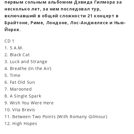
первым сольным альбомом Дэвида Гилмора за
несколько лет, за ним последовал тур,
включавший в общей сложности 21 концерт в
Брайтоне, Риме, Лондоне, Лос-Анджелесе и Нью-
Йорке.
CD 1
1. 5 A.M.
2. Black Cat
3. Luck and Strange
4. Breathe (In the Air)
5. Time
6. Fat Old Sun
7. Marooned
8. A Single Spark
9. Wish You Were Here
10. Vita Brevis
11. Between Two Points (With Romany Gilmour)
12. High Hopes