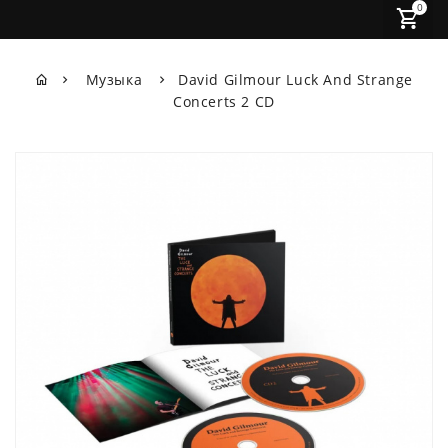
0
Музыка
David Gilmour Luck And Strange
Concerts 2 CD