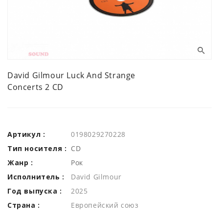
David Gilmour Luck And Strange
Concerts 2 CD
Артикул :
0198029270228
Тип носителя :
CD
Жанр :
Рок
Исполнитель :
David Gilmour
Год выпуска :
2025
Страна :
Европейский союз