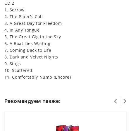
CD 2
1. Sorrow
2. The Piper's Call
3. A Great Day for Freedom
4. In Any Tongue
5. The Great Gig in the Sky
6. A Boat Lies Waiting
7. Coming Back to Life
8. Dark and Velvet Nights
9. Sings
10. Scattered
11. Comfortably Numb (Encore)
Рекомендуем также: