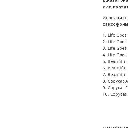
джаза; он
для празд
Исполните
саксофоны)
1. Life Goe
2. Life Goe
3. Life Goe
4. Life Goe
5. Beautiful
6. Beautiful
7. Beautiful
8. Copycat A
9. Copycat 
10. Copycat