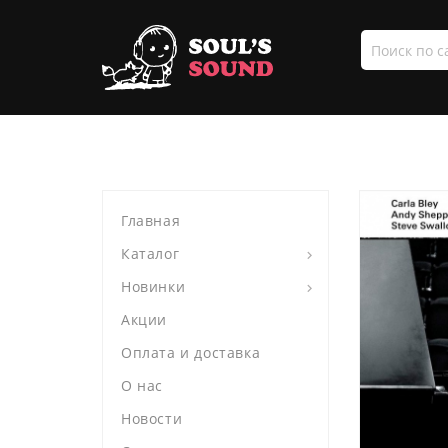
Поиск
по
сайту
Главная
Каталог
Новинки
Акции
Оплата и доставка
О нас
Новости