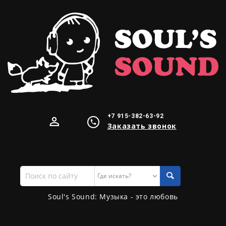
+7 915-382-63-92
Заказать звонок
Поиск
по
сайту
Soul's Sound: Музыка - это любовь