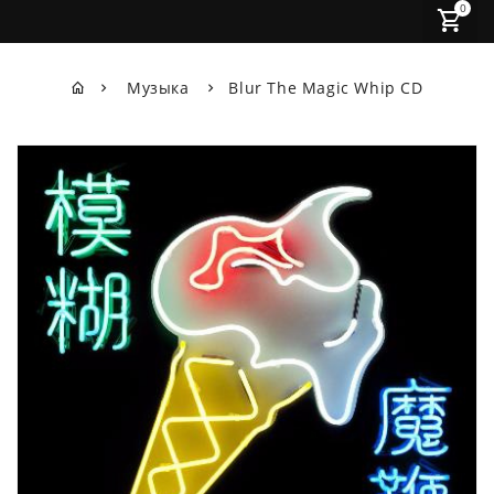
0
Музыка
Blur The Magic Whip CD