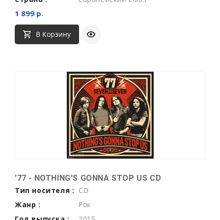
1 899 р.
В Корзину
'77 - NOTHING'S GONNA STOP US CD
Тип носителя :
CD
Жанр :
Рок
Год выпуска :
2015