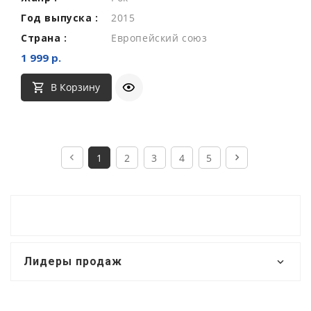
Год выпуска :
2015
Страна :
Европейский союз
1 999 р.
В Корзину
1
2
3
4
5
Лидеры продаж