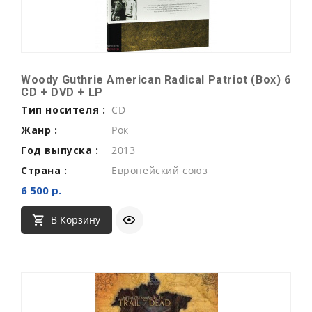
Woody Guthrie American Radical Patriot (Box) 6
CD + DVD + LP
Тип носителя :
CD
Жанр :
Рок
Год выпуска :
2013
Страна :
Европейский союз
6 500 р.
В Корзину