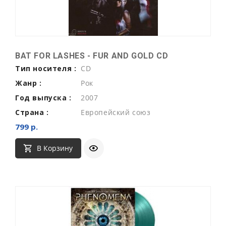
BAT FOR LASHES - FUR AND GOLD CD
Тип носителя :
CD
Жанр :
Рок
Год выпуска :
2007
Страна :
Европейский союз
799 р.
В Корзину