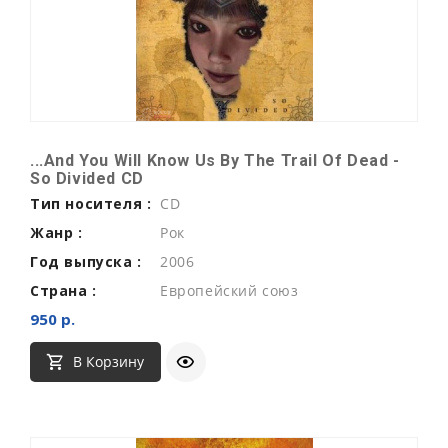
...And You Will Know Us By The Trail Of Dead -
So Divided CD
Тип носителя :
CD
Жанр :
Рок
Год выпуска :
2006
Страна :
Европейский союз
950 р.
В Корзину