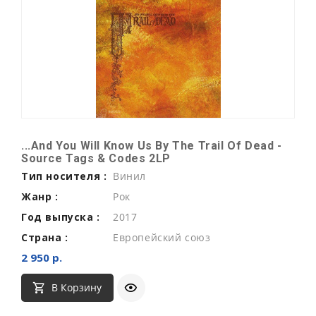
...And You Will Know Us By The Trail Of Dead -
Source Tags & Codes 2LP
Тип носителя :
Винил
Жанр :
Рок
Год выпуска :
2017
Страна :
Европейский союз
2 950 р.
В Корзину