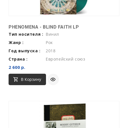
PHENOMENA - BLIND FAITH LP
Тип носителя :
Винил
Жанр :
Рок
Год выпуска :
2018
Страна :
Европейский союз
2 600 р.
В Корзину