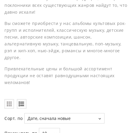
поклонники всех существующих жанров найдут то, что
давно искали!
Вы сможете приобрести у нас альбомы культовых рок-
групп и исполнителей, классическую музыку, детские
песни, авторские композиции, шансон,
альтернативную музыку, танцевальную, поп-музыку,
рэп и хип-хоп, нью-эйдж, романсы и многое-многое
другое.
Привлекательные цены и большой ассортимент
продукции не оставят равнодушными настоящих
меломанов!
Сорт. по
Дате, сначала новые