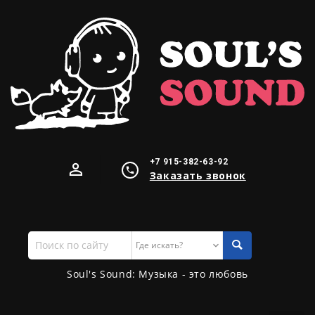
+7 915-382-63-92
Заказать звонок
Поиск
по
сайту
Soul's Sound: Музыка - это любовь